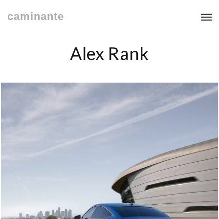
caminante
Alex Rank