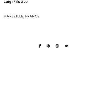
Luigi Filotico
MARSEILLE, FRANCE