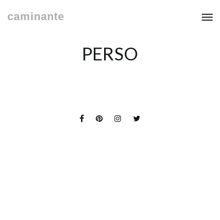
caminante
PERSO