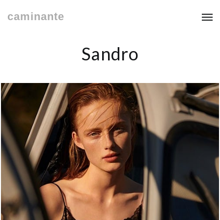
caminante
Sandro