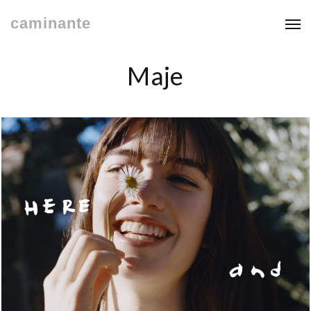
caminante
Maje