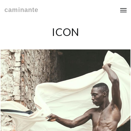
caminante
ICON