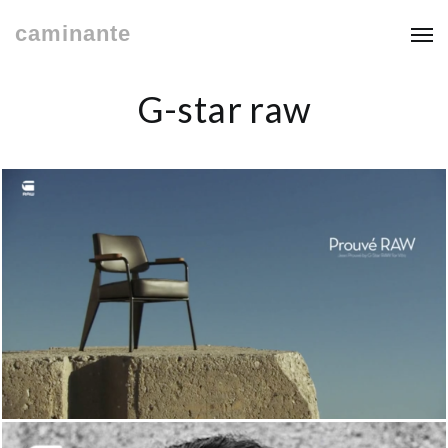
caminante
G-star raw