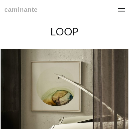
caminante
LOOP